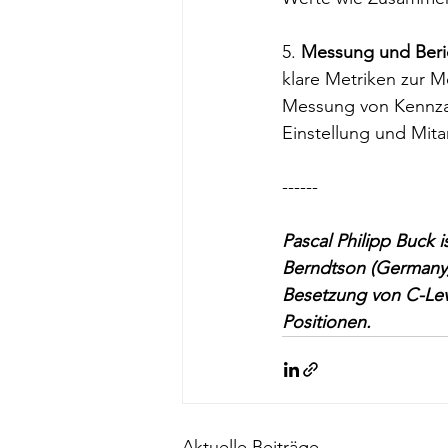
5. 
Messung und Beri
klare Metriken zur M
Messung von Kennzahl
Einstellung und Mita
------
Pascal Philipp Buck 
Berndtson (Germany) 
Besetzung von C-Lev
Positionen. 
Aktuelle Beiträge