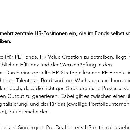
mehrt zentrale HR-Positionen ein, die im Fonds selbst s
iben.
eil für PE Fonds, HR Value Creation zu betreiben, liegt i
eblichen Effizienz und der Wertschöpfung in den 
. Durch eine gezielte HR-Strategie können PE Fonds sic
ichtigen Talente an Bord sind, um Wachstum und Innovati
ern auch, dass die richtigen Strukturen und Prozesse vor
en Output zu generieren. Dabei gilt es zwischen einer 
gitalisierung) und der für das jeweilige Portfoliounterne
se), zu unterscheiden. 
 dass es Sinn ergibt, Pre-Deal bereits HR miteinzubezieh