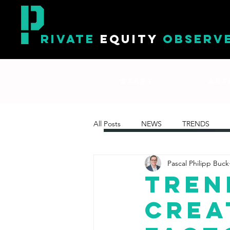
RIVATE
EQUITY
OBSERV
START
ART
All Posts
NEWS
TRENDS
Pascal Philipp Buck
TREN
Crea