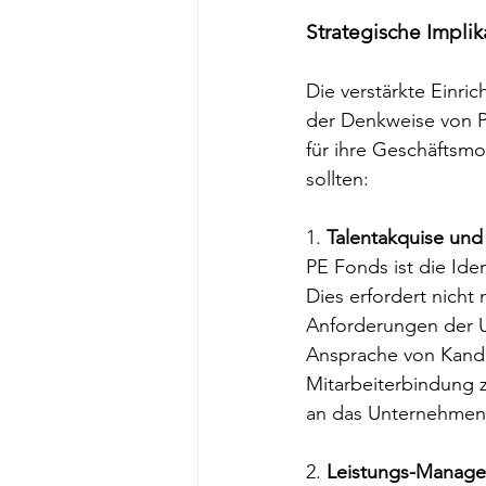
Strategische Implik
Die verstärkte Einric
der Denkweise von P
für ihre Geschäftsmo
sollten:
1. 
Talentakquise und
PE Fonds ist die Ide
Dies erfordert nicht 
Anforderungen der U
Ansprache von Kandi
Mitarbeiterbindung zu
an das Unternehmen
2. 
Leistungs-Manage