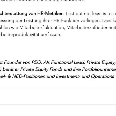
chterstattung von HR-Metriken
: Last but not least ist es
essung der Leistung ihrer HR-Funktion vorliegen. Dies k
en wie Mitarbeiterfluktuation, Mitarbeiterzufriedenheit, 
rbeiterproduktivität umfassen.
ist Founder von PEO. Als Functional Lead, Private Equity
berät er Private Equity Fonds und ihre Portfoliountern
el- & NED-Positionen und Investment- und Operations