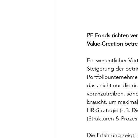
PE Fonds richten ver
Value Creation betre
Ein wesentlicher Vort
Steigerung der betri
Portfoliounternehmen
dass nicht nur die r
voranzutreiben, sond
braucht, um maximal
HR-Strategie (z.B. Di
(Strukturen & Prozes
Die Erfahrung zeigt,