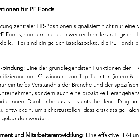
ationen für PE Fonds 
htung zentraler HR-Positionen signalisiert nicht nur eine
E Fonds, sondern hat auch weitreichende strategische I
delle. Hier sind einige Schlüsselaspekte, die PE Fonds b
 -bindung
: Eine der grundlegendsten Funktionen der HR
ntifizierung und Gewinnung von Top-Talenten (intern & gg
nur ein tiefes Verständnis der Branche und der spezifisch
nternehmen, sondern auch eine proaktive Herangehens
dat:innen. Darüber hinaus ist es entscheidend, Program
 entwickeln, um sicherzustellen, dass erstklassige Talent
 gebunden werden. 
ment und Mitarbeiterentwicklung
: Eine effektive HR-Fun