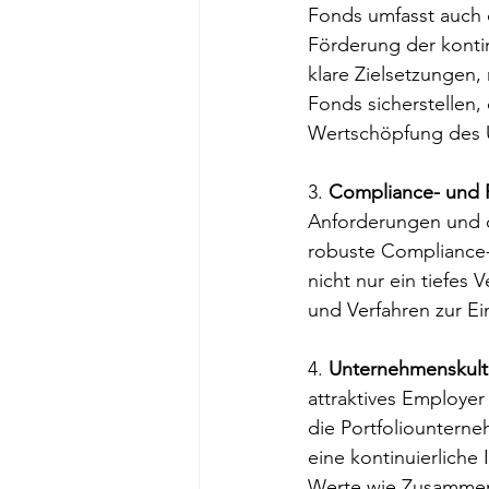
Fonds umfasst auch
Förderung der kontinu
klare Zielsetzungen
Fonds sicherstellen,
Wertschöpfung des 
3. 
Compliance- und 
Anforderungen und de
robuste Compliance-
nicht nur ein tiefes 
und Verfahren zur Ei
4. 
Unternehmenskult
attraktives Employer
die Portfoliounterne
eine kontinuierliche
Werte wie Zusammenar