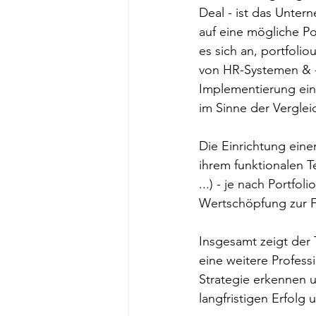
Deal - ist das Unter
auf eine mögliche P
es sich an, portfol
von HR-Systemen & -T
Implementierung ein
im Sinne der Vergleic
Die Einrichtung eine
ihrem funktionalen T
...) - je nach Portfo
Wertschöpfung zur F
Insgesamt zeigt der 
eine weitere Profess
Strategie erkennen u
langfristigen Erfolg