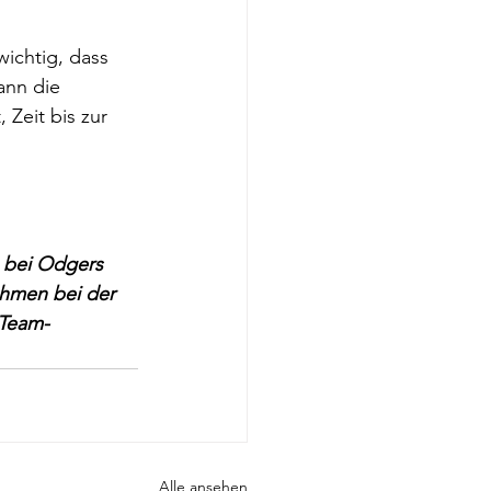
 wichtig, dass 
ann die 
Zeit bis zur 
, bei Odgers 
ehmen bei der 
 Team-
Alle ansehen