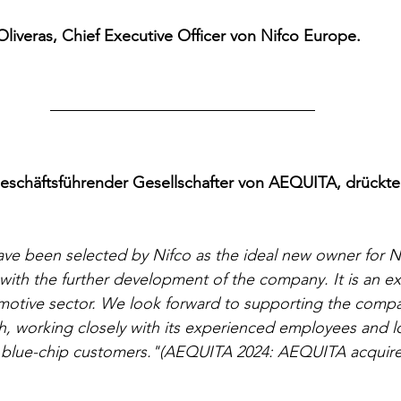
iveras, Chief Executive Officer von Nifco Europe.
eschäftsführender Gesellschafter von AEQUITA, drückte
o have been selected by Nifco as the ideal new owner for 
with the further development of the company. It is an ex
motive sector. We look forward to supporting the compa
h, working closely with its experienced employees and l
ts blue-chip customers."(AEQUITA 2024: AEQUITA acquire