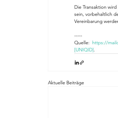
Die Transaktion wird
sein, vorbehaltlich 
Vereinbarung werde
-----
Quelle:  
https://mai
[UNIQID]
. 
Aktuelle Beiträge