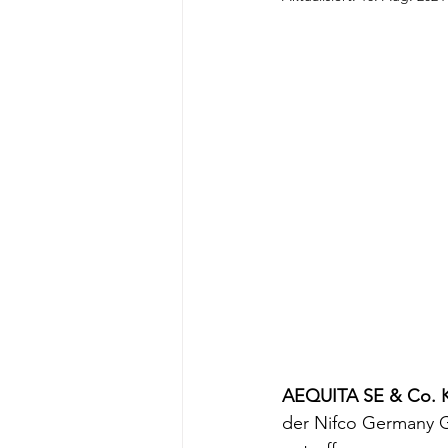
AEQUITA SE & Co. 
der Nifco Germany G