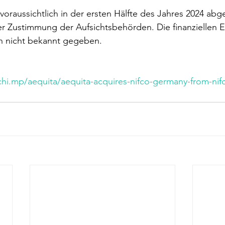
 voraussichtlich in der ersten Hälfte des Jahres 2024 abg
der Zustimmung der Aufsichtsbehörden. Die finanziellen E
n nicht bekannt gegeben.
lchi.mp/aequita/aequita-acquires-nifco-germany-from-ni