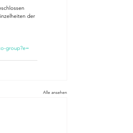
eschlossen 
inzelheiten der 
fco-group?e=
Alle ansehen