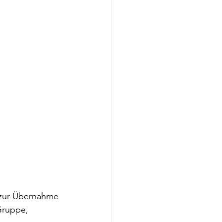
 zur Übernahme 
Gruppe, 