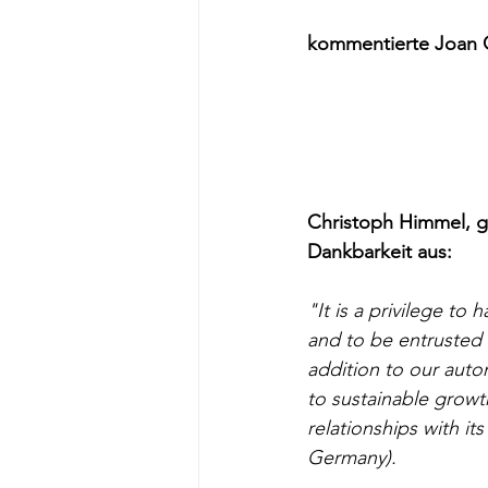
kommentierte Joan Ol
Christoph Himmel, g
Dankbarkeit aus: 
"It is a privilege t
and to be entrusted 
addition to our auto
to sustainable growt
relationships with i
Germany).