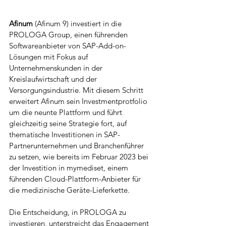
Afinum 
(Afinum 9) investiert in die 
PROLOGA Group, einen führenden 
Softwareanbieter von SAP-Add-on-
Lösungen mit Fokus auf 
Unternehmenskunden in der 
Kreislaufwirtschaft und der 
Versorgungsindustrie. Mit diesem Schritt 
erweitert Afinum sein Investmentprotfolio 
um die neunte Plattform und führt 
gleichzeitig seine Strategie fort, auf 
thematische Investitionen in SAP-
Partnerunternehmen und Branchenführer 
zu setzen, wie bereits im Februar 2023 bei 
der Investition in mymediset, einem 
führenden Cloud-Plattform-Anbieter für 
die medizinische Geräte-Lieferkette.
Die Entscheidung, in PROLOGA zu 
investieren, unterstreicht das Engagement 