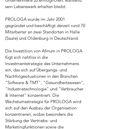
Unternehmens zu ermöglichen, während 
sein Lebenswerk erhalten bleibt.
PROLOGA wurde im Jahr 2001 
gegründet und beschäftigt derzeit rund 70 
Mitarbeiter an zwei Standorten in Halle 
(Saale) und Oldenburg in Deutschland.
Die Investition von Afinum in PROLOGA 
fügt sich nahtlos in die 
Investmentstrategie des Unternehmens 
ein, das sich auf Übergangs- und 
Nachfolgesituationen in den Branchen 
"Software & TMT", "Gesundheitswesen", 
"Industrietechnologie" und "Verbraucher 
& Internet" konzentriert. Die 
Wachstumsstrategie für PROLOGA wird 
sich auf den Ausbau der Organisation 
konzentrieren, wobei besonders die 
Stärkung der Vertriebs- und 
Marketingfunktionen sowie die 