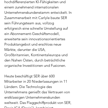
hochdifferenzierten KI-Fähigkeiten und 
einem zunehmend internationalen 
Unternehmenskundenstamm entwickelt. In 
Zusammenarbeit mit Carlyle baute SER 
sein Führungsteam aus, vollzog 
erfolgreich eine schnelle Umstellung auf 
ein Abonnement-Geschäftsmodell, 
erweiterte sein innovationsorientiertes 
Produktangebot und erschloss neue 
Märkte, darunter die USA, 
Großbritannien, Kontinentaleuropa und 
den Nahen Osten, durch beträchtliche 
organische Investitionen und Fusionen.
Heute beschäftigt SER über 600 
Mitarbeiter in 20 Niederlassungen in 11 
Ländern. Die Technologie des 
Unternehmens genießt das Vertrauen von 
erstklassigen Unternehmenskunden 
weltweit. Das Flaggschiffprodukt von SER, 
Doxis ICA (Doxis"), kombiniert 