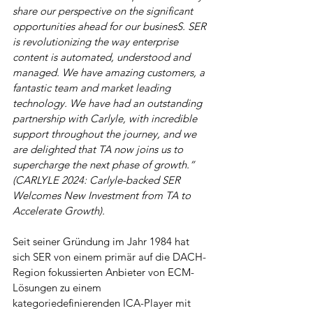
share our perspective on the significant 
opportunities ahead for our businesS. SER 
is revolutionizing the way enterprise 
content is automated, understood and 
managed. We have amazing customers, a 
fantastic team and market leading 
technology. We have had an outstanding 
partnership with Carlyle, with incredible 
support throughout the journey, and we 
are delighted that TA now joins us to 
supercharge the next phase of growth.” 
(CARLYLE 2024: Carlyle-backed SER 
Welcomes New Investment from TA to 
Accelerate Growth).  
Seit seiner Gründung im Jahr 1984 hat 
sich SER von einem primär auf die DACH-
Region fokussierten Anbieter von ECM-
Lösungen zu einem 
kategoriedefinierenden ICA-Player mit 