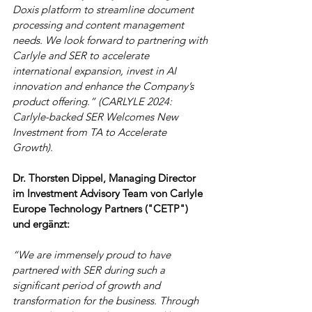
Doxis platform to streamline document 
processing and content management 
needs. We look forward to partnering with 
Carlyle and SER to accelerate 
international expansion, invest in AI 
innovation and enhance the Company’s 
product offering.” (CARLYLE 2024: 
Carlyle-backed SER Welcomes New 
Investment from TA to Accelerate 
Growth). 
Dr. Thorsten Dippel, Managing Director 
im Investment Advisory Team von Carlyle 
Europe Technology Partners ("CETP") 
und ergänzt: 
“We are immensely proud to have 
partnered with SER during such a 
significant period of growth and 
transformation for the business. Through 