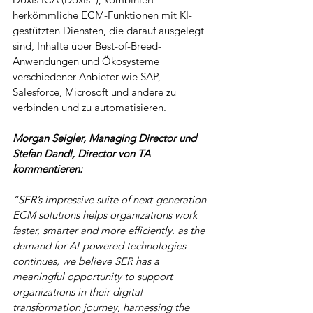
herkömmliche ECM-Funktionen mit KI-
gestützten Diensten, die darauf ausgelegt 
sind, Inhalte über Best-of-Breed-
Anwendungen und Ökosysteme 
verschiedener Anbieter wie SAP, 
Salesforce, Microsoft und andere zu 
verbinden und zu automatisieren.
Morgan Seigler, Managing Director und 
Stefan Dandl, Director von TA 
kommentieren: 
“SER’s impressive suite of next-generation 
ECM solutions helps organizations work 
faster, smarter and more efficiently.
as the 
demand for AI-powered technologies 
continues, we believe SER has a 
meaningful opportunity to support 
organizations in their digital 
transformation journey, harnessing the 