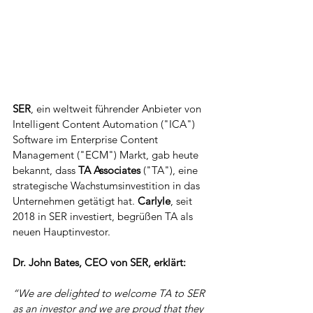
SER
, ein weltweit führender Anbieter von 
Intelligent Content Automation ("ICA") 
Software im Enterprise Content 
Management ("ECM") Markt, gab heute 
bekannt, dass 
TA Associates 
("TA"), eine 
strategische Wachstumsinvestition in das 
Unternehmen getätigt hat. 
Carlyle
, seit 
2018 in SER investiert, begrüßen TA als 
neuen Hauptinvestor.
Dr. John Bates, CEO von SER, erklärt: 
“We are delighted to welcome TA to SER 
as an investor and we are proud that they 