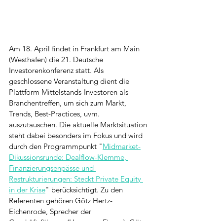
Am 18. April findet in Frankfurt am Main 
(Westhafen) die 21. Deutsche 
Investorenkonferenz statt. Als 
geschlossene Veranstaltung dient die 
Plattform Mittelstands-Investoren als 
Branchentreffen, um sich zum Markt, 
Trends, Best-Practices, uvm. 
auszutauschen. Die aktuelle Marktsituation 
steht dabei besonders im Fokus und wird 
durch den Programmpunkt "
Midmarket-
Dikussionsrunde: Dealflow-Klemme, 
Finanzierungsenpässe und 
Restrukturierungen: Steckt Private Equity 
in der Krise
" berücksichtigt. Zu den 
Referenten gehören Götz Hertz-
Eichenrode, Sprecher der 