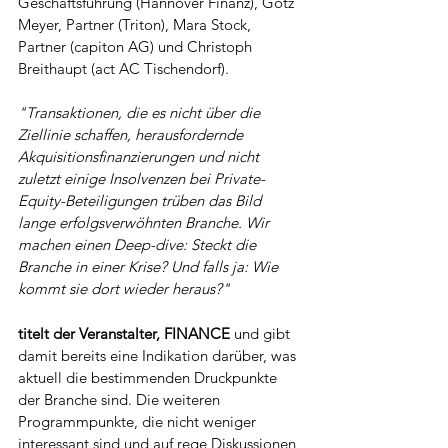
Geschäftsführung (Hannover Finanz), Götz 
Meyer, Partner (Triton), Mara Stock, 
Partner (capiton AG) und Christoph 
Breithaupt (act AC Tischendorf). 
"Transaktionen, die es nicht über die 
Ziellinie schaffen, herausfordernde 
Akquisitionsfinanzierungen und nicht 
zuletzt einige Insolvenzen bei Private-
Equity-Beteiligungen trüben das Bild 
lange erfolgsverwöhnten Branche. Wir 
machen einen Deep-dive: Steckt die 
Branche in einer Krise? Und falls ja: Wie 
kommt sie dort wieder heraus?"
titelt der Veranstalter, FINANCE
 und gibt 
damit bereits eine Indikation darüber, was 
aktuell die bestimmenden Druckpunkte 
der Branche sind. Die weiteren 
Programmpunkte, die nicht weniger 
interessant sind und auf rege Diskussionen 