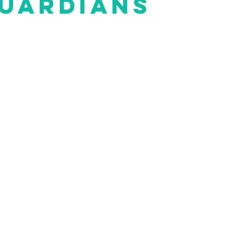
uardians