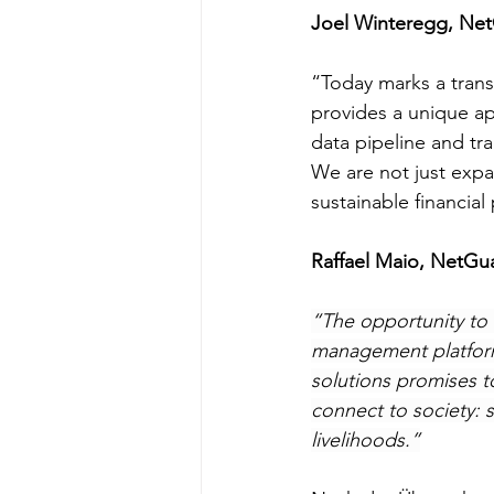
Joel Winteregg, Net
“Today marks a trans
provides a unique ap
data pipeline and tra
We are not just exp
sustainable financial 
Raffael Maio, NetGu
“The opportunity to 
management platform 
solutions promises to 
connect to society: 
livelihoods.”