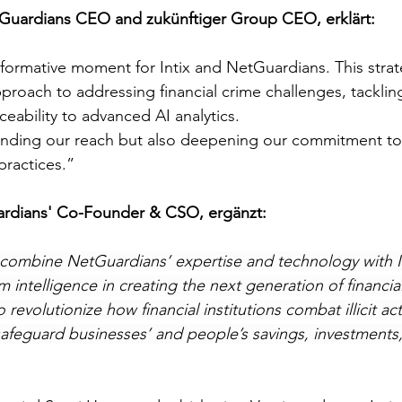
Guardians CEO and zukünftiger Group CEO, erklärt: 
formative moment for Intix and NetGuardians. This strat
proach to addressing financial crime challenges, tacklin
ceability to advanced AI analytics.
anding our reach but also deepening our commitment to
practices.”
ardians' Co-Founder & CSO, ergänzt: 
combine NetGuardians’ expertise and technology with In
intelligence in creating the next generation of financia
revolutionize how financial institutions combat illicit act
safeguard businesses’ and people’s savings, investments