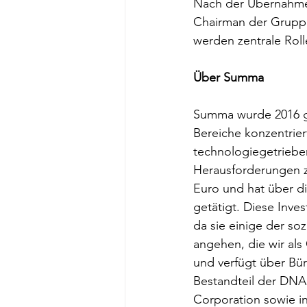
Nach der Übernahme w
Chairman der Grupp
werden zentrale Rol
Über Summa 
Summa wurde 2016 geg
Bereiche konzentrier
technologiegetrieben
Herausforderungen z
Euro und hat über di
getätigt. Diese Inves
da sie einige der so
angehen, die wir als
und verfügt über Bür
Bestandteil der DNA 
Corporation sowie i