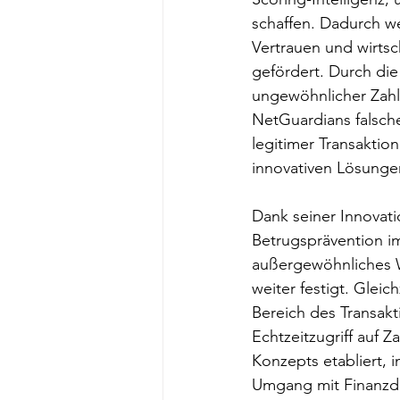
schaffen. Dadurch w
Vertrauen und wirtsch
gefördert. Durch die
ungewöhnlicher Zahl
NetGuardians falsch
legitimer Transaktio
innovativen Lösunge
Dank seiner Innovati
Betrugsprävention im
außergewöhnliches W
weiter festigt. Glei
Bereich des Transakt
Echtzeitzugriff auf 
Konzepts etabliert,
Umgang mit Finanzda